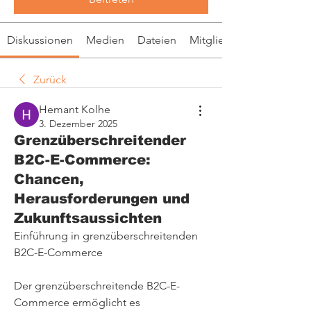
Diskussionen
Medien
Dateien
Mitglieder
Zurück
Hemant Kolhe
3. Dezember 2025
Grenzüberschreitender
B2C-E-Commerce:
Chancen,
Herausforderungen und
Zukunftsaussichten
Einführung in grenzüberschreitenden 
B2C-E-Commerce
Der grenzüberschreitende B2C-E-
Commerce ermöglicht es 