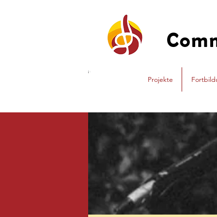
Com
Projekte
Fortbil