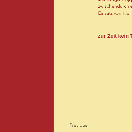
zwischendurch e
Einsatz von Kle
zur Zeit kein
Previous