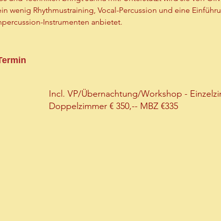
in wenig Rhythmustraining, Vocal-Percussion und eine Einführu
inpercussion-Instrumenten anbietet.
 Termin
Incl. VP/Übernachtung/Workshop - Einzelzim
Doppelzimmer € 350,-- MBZ €335