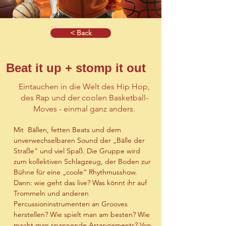
< Back
Beat it up + stomp it out
Eintauchen in die Welt des Hip Hop,
des Rap und der coolen Basketball-
Moves - einmal ganz anders.
Mit
Bällen, fetten Beats und dem 
unverwechselbaren Sound der „Bälle der 
Straße“ und viel Spaß. Die Gruppe wird 
zum kollektiven Schlagzeug, der Boden zur 
Bühne für eine „coole“ Rhythmusshow.
Dann: wie geht das live? Was könnt ihr auf 
Trommeln und anderen 
Percussioninstrumenten an Grooves 
herstellen? Wie spielt man am besten? Wie 
macht man spannende Arrangements? Von 