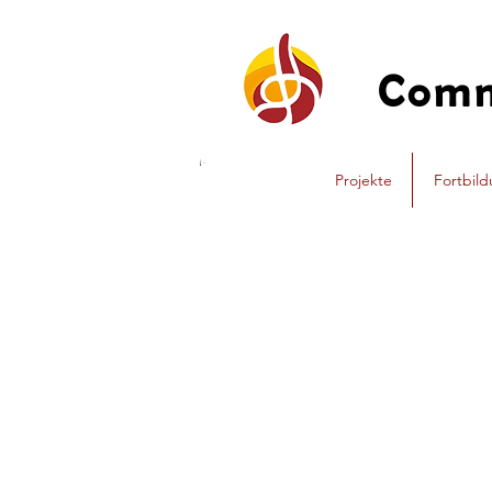
Com
Projekte
Fortbil